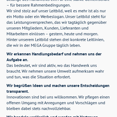
– für bessere Rahmenbedingungen.
Wir sind stolz auf unser Leitbild, weil es mehr ist als nur
ein Motto oder ein Werbeslogan. Unser Leitbild steht für
das Leistungsversprechen, das wir tagtäglich gegenüber
unseren Mitgliedern, Kunden, Lieferanten und
Mitarbeitern einlösen – gestern, heute und morgen.
Hinter unserem Leitbild stehen drei konkrete Leitlinien,
die wir in der MEGA Gruppe täglich leben.
Wir erkennen Handlungsbedarf und nehmen uns der
Aufgabe an.
Das bedeutet, wir sind aktiv, wo das Handwerk uns
braucht. Wir nehmen unsere Umwelt aufmerksam wahr
und tun, was die Situation erfordert.
Wir begrüßen Ideen und machen unsere Entscheidungen
transparent.
Innovationen sind bei uns willkommen. Wir pflegen einen
offenen Umgang mit Anregungen und Vorschlägen und
bleiben dabei stets nachvollziehbar.
Wir handeln verlässlich und werden mit Vertrauen