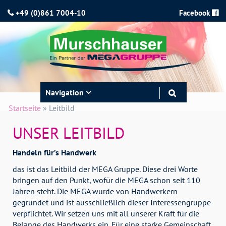
+49 (0)861 7004-10
Facebook
Toggle
Navigation
navigation
Startseite
»
Leitbild
UNSER LEITBILD
Handeln für’s Handwerk
das ist das Leitbild der MEGA Gruppe. Diese drei Worte
bringen auf den Punkt, wofür die MEGA schon seit 110
Jahren steht. Die MEGA wurde von Handwerkern
gegründet und ist ausschließlich dieser Interessengruppe
verpflichtet. Wir setzen uns mit all unserer Kraft für die
Belange des Handwerks ein. Für eine starke Gemeinschaft