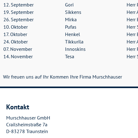
12. September
Gori
Herr 
19. September
Sikkens
Herr 
26. September
Mirka
Herr 
10. Oktober
Pufas
Herr 
17. Oktober
Henkel
Herr 
24. Oktober
Tikkurila
Herr 
07. November
Innoskins
Herr 
14. November
Tesa
Herr 
Wir freuen uns auf Ihr Kommen Ihre Firma Murschhauser
Kontakt
Murschhauser GmbH
Crailsheimstraße 7a
D-83278 Traunstein