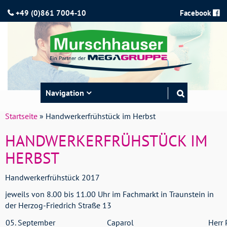
+49 (0)861 7004-10
Facebook
Toggle
Navigation
navigation
Startseite
»
Handwerkerfrühstück im Herbst
HANDWERKERFRÜHSTÜCK IM
HERBST
Handwerkerfrühstück 2017
jeweils von 8.00 bis 11.00 Uhr im Fachmarkt in Traunstein in
der Herzog-Friedrich Straße 13
05. September
Caparol
Herr 