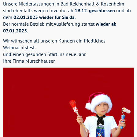
Unsere Niederlassungen in Bad Reichenhall & Rosenheim
sind ebenfalls wegen Inventur ab
19.12. geschlossen
und ab
dem
02.01.2025 wieder für Sie da
.
Der normale Betrieb mit Auslieferung startet
wieder ab
07.01.2025
.
Wir wünschen all unseren Kunden ein friedliches
Weihnachtsfest
und einen gesunden Start ins neue Jahr.
Ihre Firma Murschhauser