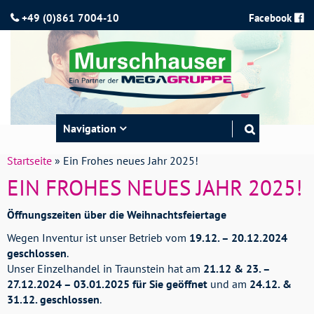
+49 (0)861 7004-10
Facebook
Toggle
Navigation
navigation
Startseite
»
Ein Frohes neues Jahr 2025!
EIN FROHES NEUES JAHR 2025!
Öffnungszeiten über die Weihnachtsfeiertage
Wegen Inventur ist unser Betrieb vom
19.12. – 20.12.2024
geschlossen
.
Unser Einzelhandel in Traunstein hat am
21.12 & 23. –
27.12.2024 – 03.01.2025 für Sie geöffnet
und am
24.12. &
31.12. geschlossen
.