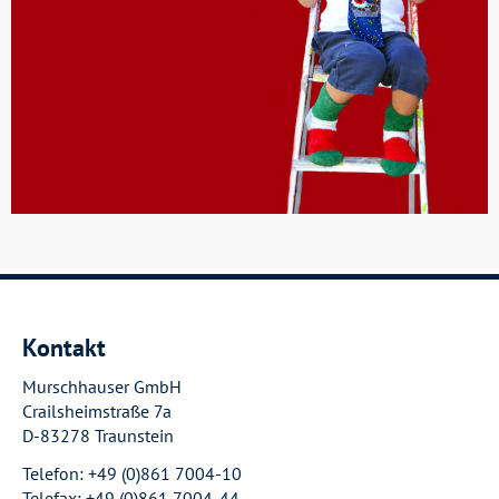
Kontakt
Murschhauser GmbH
Crailsheimstraße 7a
D-83278 Traunstein
Telefon: +49 (0)861 7004-10
Telefax: +49 (0)861 7004-44